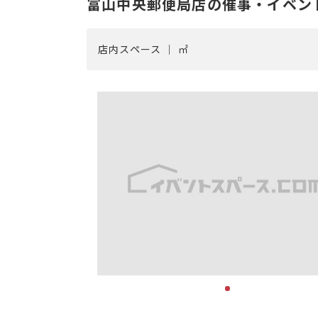
富山中央郵便局店の催事・イベン
店内スペース ｜ ㎡