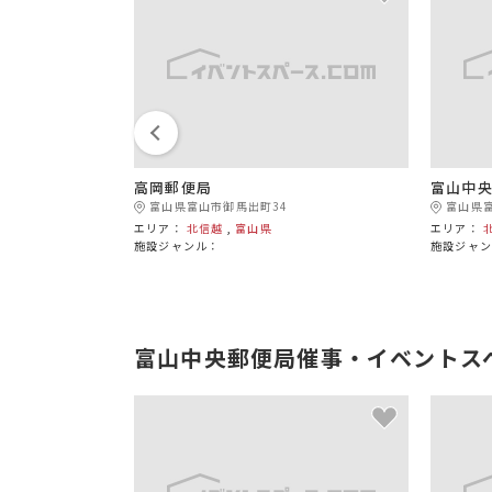
高岡郵便局
富山中
富山県富山市御馬出町34
富山県富
エリア：
北信越
,
富山県
エリア：
施設ジャンル：
施設ジャ
富山中央郵便局催事・イベントス