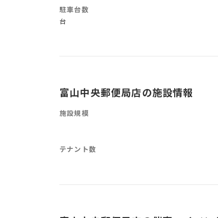
駐車台数
台
富山中央郵便局店の施設情報
施設規模
テナント数