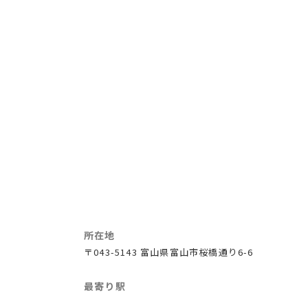
所在地
〒043-5143 富山県富山市桜橋通り6-6
最寄り駅