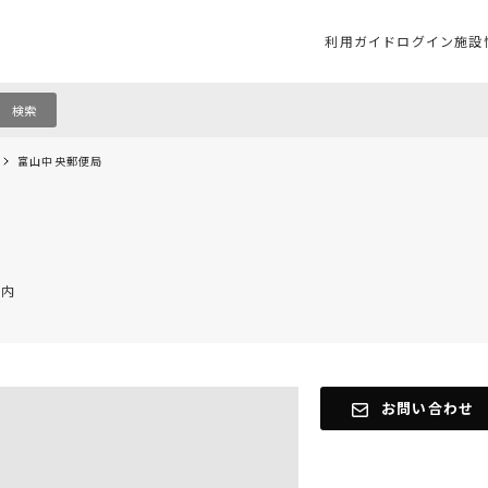
利用ガイド
ログイン
施設
検索
富山中央郵便局
屋内
お問い合わせ