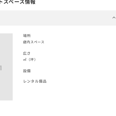
トスペース情報
場所
店内スペース
広さ
㎡（坪）
設備
レンタル備品