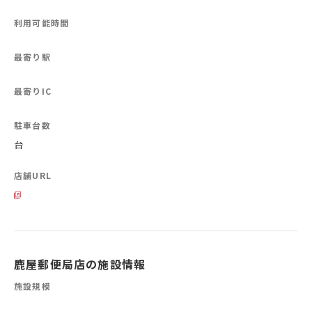
利用可能時間
最寄り駅
最寄りIC
駐車台数
台
店舗URL
鹿屋郵便局店の施設情報
施設規模