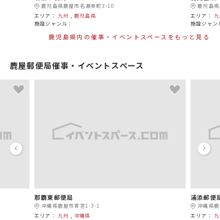
鹿児島県鹿屋市名瀬幸町3-10
鹿児島県
エリア：
九州
,
鹿児島県
エリア：
九
施設ジャンル：
施設ジャン
鹿児島県内の催事・イベントスペースをもっと見る
鹿屋郵便局催事・イベントスペース
那覇東郵便局
浦添郵便
沖縄県鹿屋市寄宮1-3-1
沖縄県鹿
エリア：
九州
,
沖縄県
エリア：
九