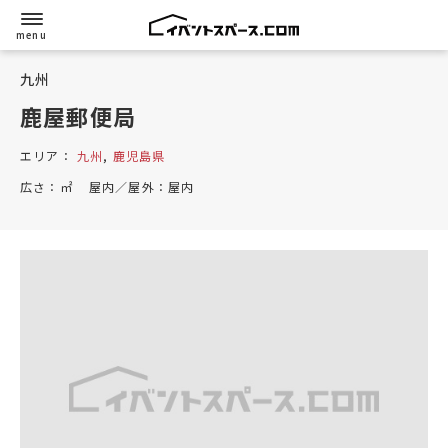
九州
鹿屋郵便局
エリア：
九州
,
鹿児島県
広さ：
㎡
屋内／屋外：
屋内