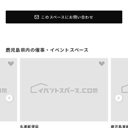
このスペースにお問い合わせ
鹿児島県内の催事・イベントスペース
名瀬郵便局
鹿児島東