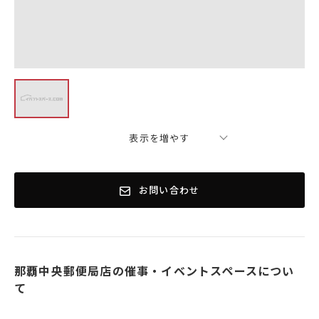
表示を増やす
お問い合わせ
那覇中央郵便局店の催事・イベントスペースについ
て