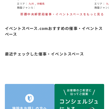
エリア：
九州
,
沖縄県
エリア：
九
施設ジャンル：
施設ジャン
那覇中央郵便局催事・イベントスペースをもっと見る
イベントスペース.comおすすめの催事・イベントス
ペース
最近チェックした催事・イベントスペース