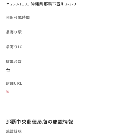
〒250-1101 沖縄県那覇市壺川3-3-8
利用可能時間
最寄り駅
最寄りIC
駐車台数
台
店舗URL
那覇中央郵便局店の施設情報
施設規模