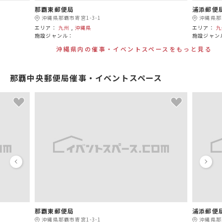
那覇東郵便局
浦添郵便
沖縄県那覇市寄宮1-3-1
沖縄県那
エリア：
九州
,
沖縄県
エリア：
九
施設ジャンル：
施設ジャン
沖縄県内の催事・イベントスペースをもっと見る
那覇中央郵便局催事・イベントスペース
那覇東郵便局
浦添郵便
沖縄県那覇市寄宮1-3-1
沖縄県那