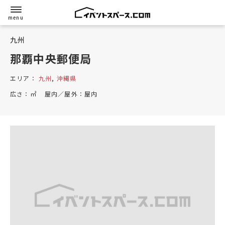
九州
那覇中央郵便局
エリア：
九州
,
沖縄県
広さ：
㎡
屋内／屋外：
屋内