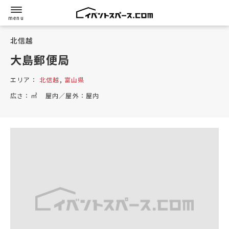
北信越
大島郵便局
エリア：
北信越
,
富山県
広さ：
㎡
屋内／屋外：
屋内