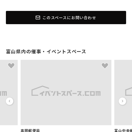
このスペースにお問い合わせ
富山県内の催事・イベントスペース
高岡郵便局
富山中央