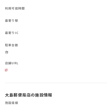
利用可能時間
最寄り駅
最寄りIC
駐車台数
台
店舗URL
大島郵便局店の施設情報
施設規模