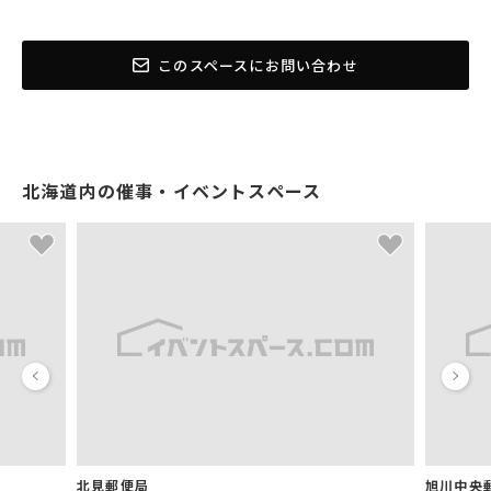
このスペースにお問い合わせ
北海道内の催事・イベントスペース
北見郵便局
旭川中央