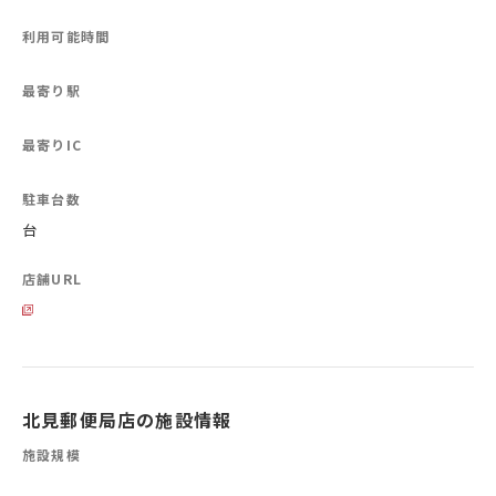
利用可能時間
最寄り駅
最寄りIC
駐車台数
台
店舗URL
北見郵便局店の施設情報
施設規模