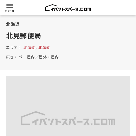
北海道
北見郵便局
エリア：
北海道
,
北海道
広さ：
㎡
屋内／屋外：
屋内