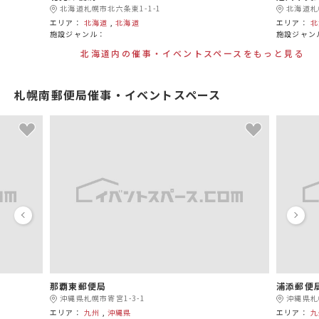
北海道札幌市北六条東1-1-1
北海道札
エリア：
北海道
,
北海道
エリア：
北
施設ジャンル：
施設ジャン
北海道内の催事・イベントスペースをもっと見る
札幌南郵便局催事・イベントスペース
那覇東郵便局
浦添郵便
沖縄県札幌市寄宮1-3-1
沖縄県札
エリア：
九州
,
沖縄県
エリア：
九