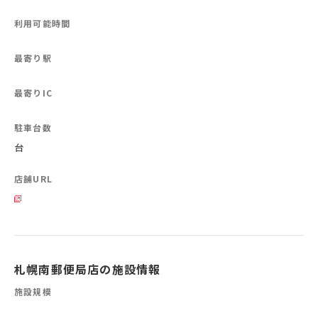
利用可能時間
最寄り駅
最寄りIC
駐車台数
台
店舗URL
札幌南郵便局店の施設情報
施設規模