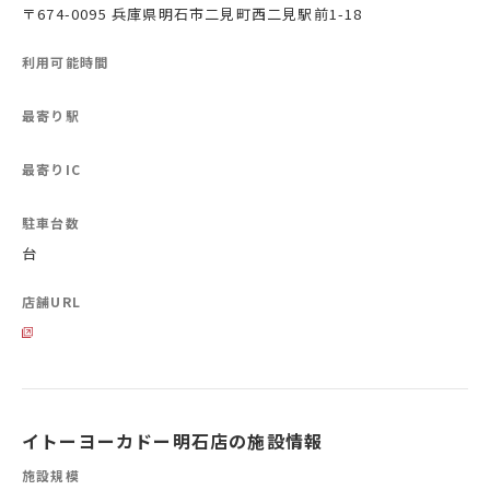
〒674-0095 兵庫県明石市二見町西二見駅前1-18
利用可能時間
最寄り駅
最寄りIC
駐車台数
台
店舗URL
イトーヨーカドー明石店の施設情報
施設規模