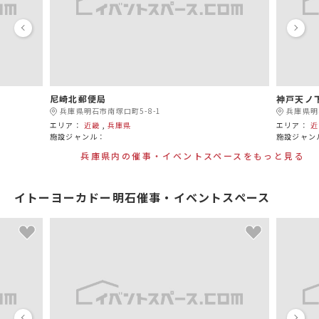
尼崎北郵便局
神戸天ノ
兵庫県明石市南塚口町5-8-1
兵庫県明
エリア：
近畿
,
兵庫県
エリア：
近
施設ジャンル：
施設ジャン
兵庫県内の催事・イベントスペースをもっと見る
イトーヨーカドー明石催事・イベントスペース