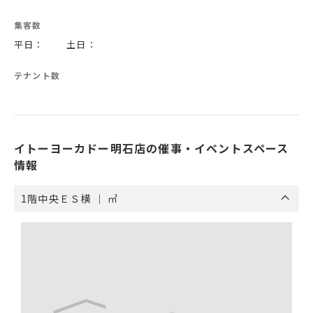
集客数
平日： 土日：
テナント数
イトーヨーカドー明石店の催事・イベントスペース
情報
1階中央ＥＳ横 ｜ ㎡