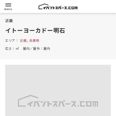
近畿
イトーヨーカドー明石
エリア：
近畿
,
兵庫県
広さ：
㎡
屋内／屋外：
屋内