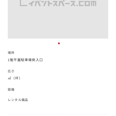
場所
1階平面駐車場側入口
広さ
㎡（坪）
設備
レンタル備品