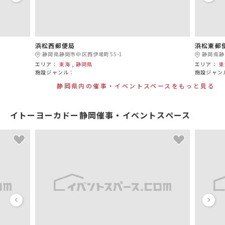
浜松西郵便局
浜松東郵
静岡県静岡市中区西伊場町55-1
静岡県静
エリア：
東海
,
静岡県
エリア：
東
施設ジャンル：
施設ジャン
静岡県内の催事・イベントスペースをもっと見る
イトーヨーカドー静岡催事・イベントスペース