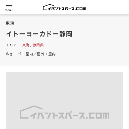
東海
イトーヨーカドー静岡
エリア：
東海
,
静岡県
広さ：
㎡
屋内／屋外：
屋内