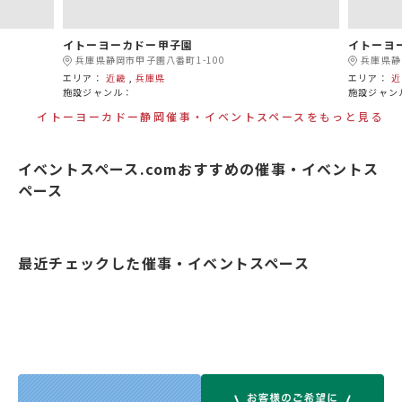
イトーヨーカドー甲子園
イトーヨ
兵庫県静岡市甲子園八番町1-100
兵庫県静
エリア：
近畿
,
兵庫県
エリア：
近
施設ジャンル：
施設ジャン
イトーヨーカドー静岡催事・イベントスペースをもっと見る
イベントスペース.comおすすめの催事・イベントス
ペース
最近チェックした催事・イベントスペース