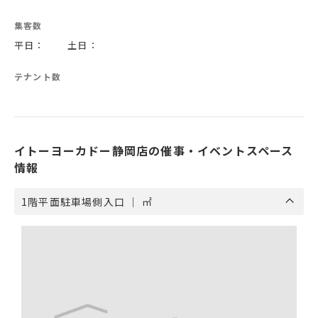
集客数
平日： 土日：
テナント数
イトーヨーカドー静岡店の催事・イベントスペース
情報
1階平面駐車場側入口 ｜ ㎡