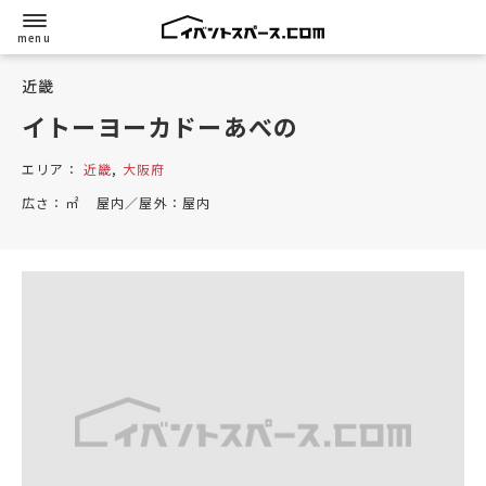
近畿
イトーヨーカドーあべの
エリア：
近畿
,
大阪府
広さ：
㎡
屋内／屋外：
屋内