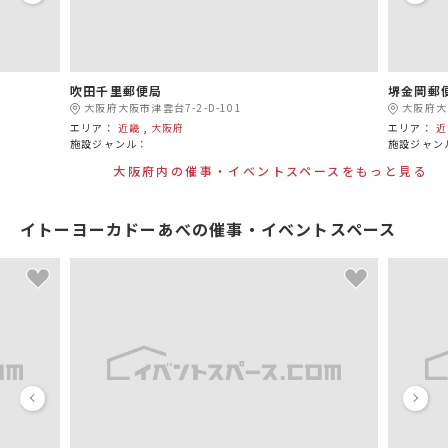
吹田千里郵便局
堺金岡郵
大阪府大阪市津雲台7-2-D-101
大阪府大
エリア：
近畿
,
大阪府
エリア：
近
施設ジャンル：
施設ジャン
大阪府内の催事・イベントスペースをもっと見る
イトーヨーカドーあべの催事・イベントスペース