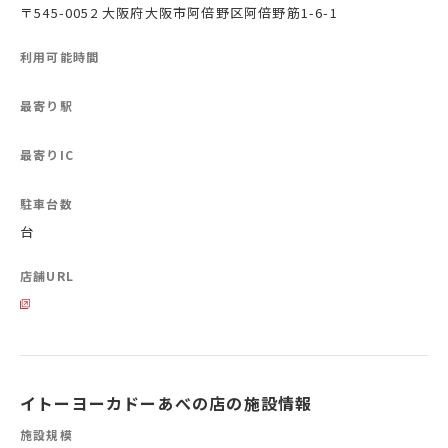
〒545-0052 大阪府大阪市阿倍野区阿倍野筋1-6-1
利用可能時間
最寄り駅
最寄りIC
駐車台数
台
店舗URL
イトーヨーカドーあべの店の施設情報
施設規模