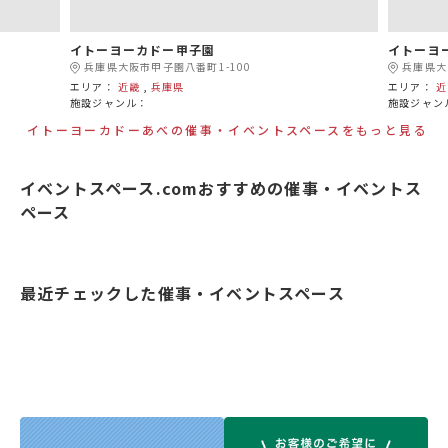
イトーヨーカドー甲子園
イトーヨ
兵庫県大阪市甲子園八番町1-100
兵庫県大
エリア：
近畿
,
兵庫県
エリア：
近
施設ジャンル：
施設ジャン
イトーヨーカドーあべの催事・イベントスペースをもっと見る
イベントスペース.comおすすめの催事・イベントス
ペース
最近チェックした催事・イベントスペース