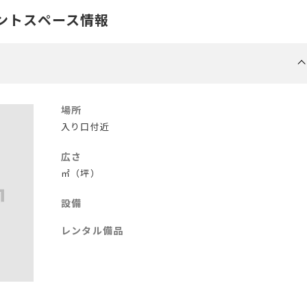
ントスペース情報
場所
入り口付近
広さ
㎡（坪）
設備
レンタル備品