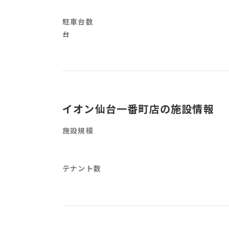
駐車台数
台
イオン仙台一番町店の施設情報
施設規模
テナント数