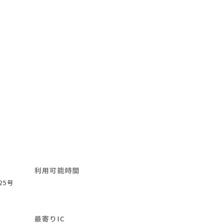
利用可能時間
25号
最寄りIC