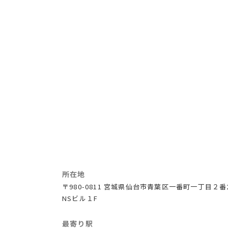
所在地
〒980-0811 宮城県仙台市青葉区一番町一丁目２番
NSビル１F
最寄り駅