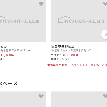
郵便局
仙台中央郵便局
台市青葉区台原3-17-10
宮城県仙台市青葉区北目町1-7
東北
,
宮城県
エリア：
東北
,
宮城県
ンル：
施設ジャンル：
宮城県内の催事・イベントスペースをもっと
スペース