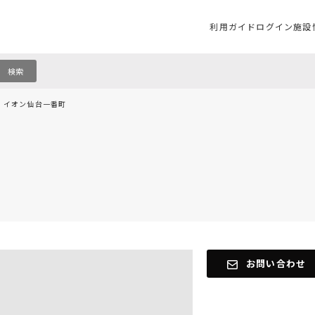
利用ガイド
ログイン
施設
検索
イオン仙台一番町
内
お問い合わせ