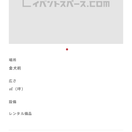
場所
金犬前
広さ
㎡（坪）
設備
レンタル備品