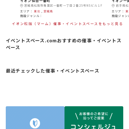
イオン仙台一番町
イオン一
宮城県松阪市青葉区一番町一丁目２番25号NSビル１F
岩手県松
エリア：
東北
,
宮城県
エリア：
東
施設ジャンル：
施設ジャン
イオン松阪（マーム）催事・イベントスペースをもっと見る
イベントスペース.comおすすめの催事・イベントス
ペース
最近チェックした催事・イベントスペース