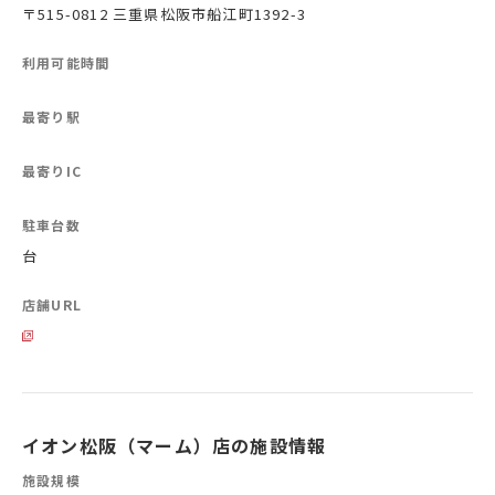
〒515-0812 三重県松阪市船江町1392-3
利用可能時間
最寄り駅
最寄りIC
駐車台数
台
店舗URL
イオン松阪（マーム）店の施設情報
施設規模