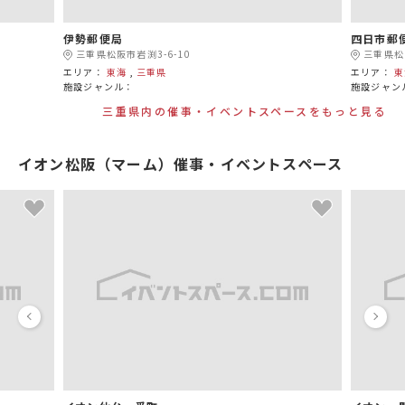
伊勢郵便局
四日市郵
三重県松阪市岩渕3-6-10
三重県松
エリア：
東海
,
三重県
エリア：
東
施設ジャンル：
施設ジャン
三重県内の催事・イベントスペースをもっと見る
イオン松阪（マーム）催事・イベントスペース