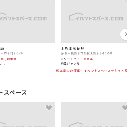
便局
上熊本郵便局
本市本町2-3-34
熊本県熊本市西区上熊本3-15-58
九州
,
熊本県
エリア：
九州
,
熊本県
ンル：
施設ジャンル：
熊本県内の催事・イベントスペースをもっと
トスペース