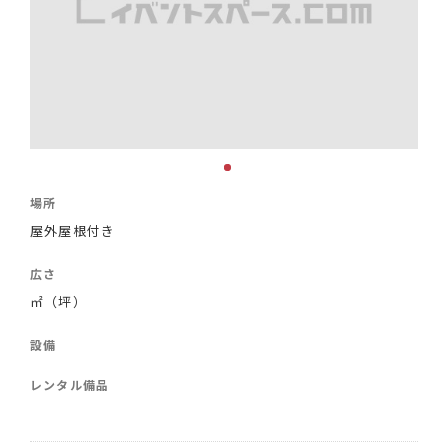
場所
屋外屋根付き
広さ
㎡（坪）
設備
レンタル備品