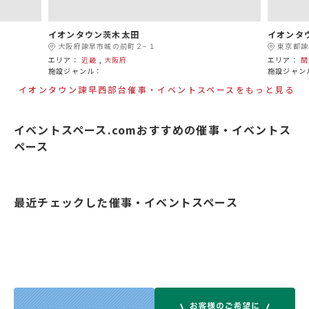
イオンタウン茨木太田
イオンタ
大阪府諫早市城の前町２−１
東京都諫
エリア：
近畿
,
大阪府
エリア：
関
施設ジャンル：
施設ジャン
イオンタウン諫早西部台催事・イベントスペースをもっと見る
イベントスペース.comおすすめの催事・イベントス
ペース
最近チェックした催事・イベントスペース