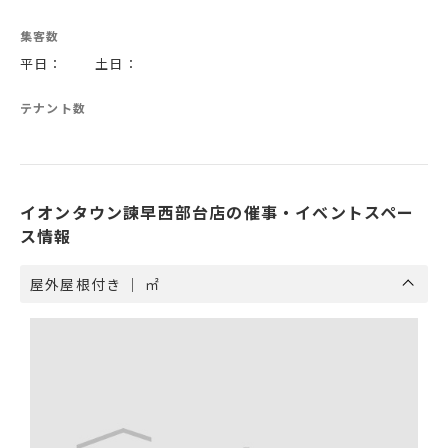
集客数
平日： 土日：
テナント数
イオンタウン諫早西部台店の催事・イベントスペー
ス情報
屋外屋根付き ｜ ㎡