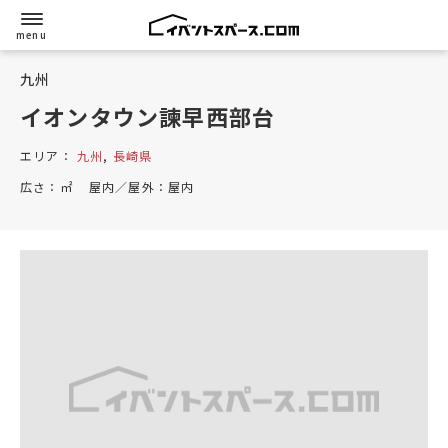
九州
イオンタウン諫早西部台
エリア：
九州
,
長崎県
広さ：
㎡
屋内／屋外：
屋内