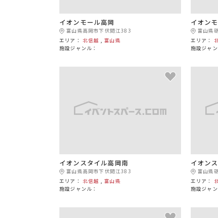
イオンモール高岡
イオン
富山県高岡市下伏間江383
富山県砺
エリア：
北信越
,
富山県
エリア：
施設ジャンル：
施設ジャン
イオンスタイル高岡南
イオン
富山県高岡市下伏間江383
富山県砺
エリア：
北信越
,
富山県
エリア：
施設ジャンル：
施設ジャン