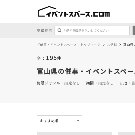
簡単検索
「催事・イベントスペース」トップページ
北信越
富山県
195
全：
件
富山県
の催事・イベントスペー
施設ジャンル：
指定なし
期間：
指定なし
広さ：