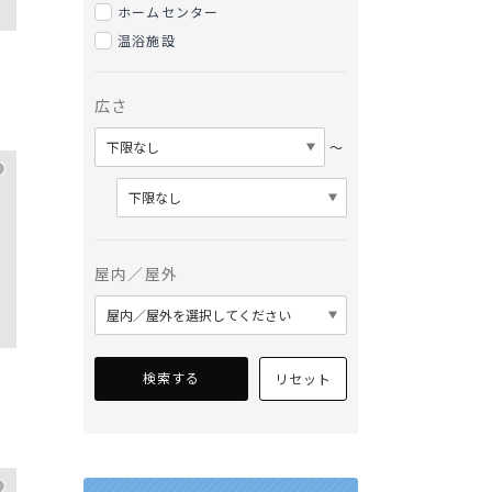
ホームセンター
温浴施設
広さ
〜
屋内／屋外
検索する
リセット