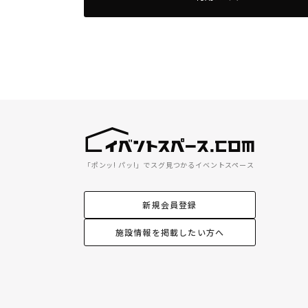
「ポンッ! パッ!」でスグ見つかるイベントスペース
新規会員登録
施設情報を掲載したい方へ