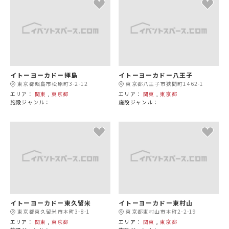
イトーヨーカドー拝島
イトーヨーカドー八王子
東京都昭島市松原町3-2-12
東京都八王子市狭間町1462-1
エリア：
関東
,
東京都
エリア：
関東
,
東京都
施設ジャンル：
施設ジャンル：
イトーヨーカドー東久留米
イトーヨーカドー東村山
東京都東久留米市本町3-8-1
東京都東村山市本町2-2-19
エリア：
関東
,
東京都
エリア：
関東
,
東京都