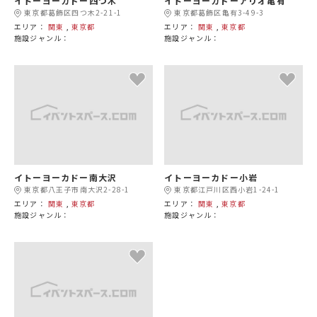
イトーヨーカドー四つ木
イトーヨーカドーアリオ亀有
東京都葛飾区四つ木2-21-1
東京都葛飾区亀有3-49-3
エリア：
関東
,
東京都
エリア：
関東
,
東京都
施設ジャンル：
施設ジャンル：
イトーヨーカドー南大沢
イトーヨーカドー小岩
東京都八王子市南大沢2-28-1
東京都江戸川区西小岩1-24-1
エリア：
関東
,
東京都
エリア：
関東
,
東京都
施設ジャンル：
施設ジャンル：