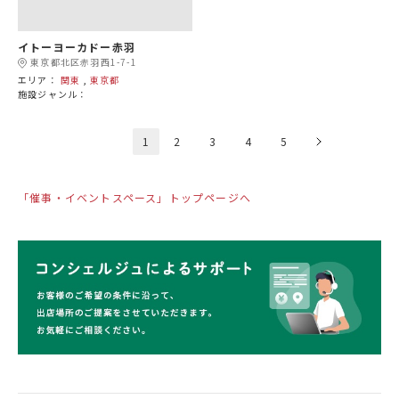
イトーヨーカドー赤羽
東京都北区赤羽西1-7-1
エリア：
関東
,
東京都
施設ジャンル：
1
2
3
4
5
「催事・イベントスペース」トップページへ