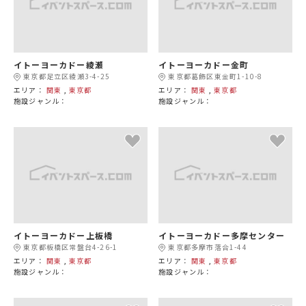
イトーヨーカドー綾瀬
イトーヨーカドー金町
東京都足立区綾瀬3-4-25
東京都葛飾区東金町1-10-8
エリア：
関東
,
東京都
エリア：
関東
,
東京都
施設ジャンル：
施設ジャンル：
イトーヨーカドー上板橋
イトーヨーカドー多摩センター
東京都板橋区常盤台4-26-1
東京都多摩市落合1-44
エリア：
関東
,
東京都
エリア：
関東
,
東京都
施設ジャンル：
施設ジャンル：