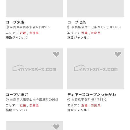
コープ朱雀
コープ七条
奈良県奈良市朱雀6丁目9-5
奈良県奈良市七条西町2丁目1100
エリア：
近畿
,
奈良県
エリア：
近畿
,
奈良県
施設ジャンル：
施設ジャンル：
コープいまご
ディアーズコープたつたがわ
奈良県大和郡山市今国府町366-5
奈良県平群町椿井734-1
エリア：
近畿
,
奈良県
エリア：
近畿
,
奈良県
施設ジャンル：
施設ジャンル：