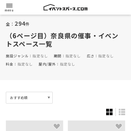
294
全：
件
（6ページ目）奈良県
の催事・イベン
トスペース一覧
施設ジャンル：
指定なし
期間：
指定なし
広さ：
指定なし
料金：
指定なし
屋内/屋外：
指定なし