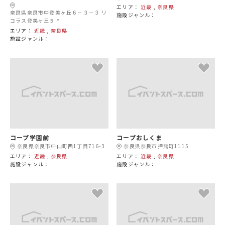
エリア：
近畿
,
奈良県
奈良県奈良市中登美ヶ丘６－３－３ リ
施設ジャンル：
コラス登美ヶ丘５Ｆ
エリア：
近畿
,
奈良県
施設ジャンル：
コープ学園前
コープおしくま
奈良県奈良市中山町西1丁目716-3
奈良県奈良市押熊町1115
エリア：
近畿
,
奈良県
エリア：
近畿
,
奈良県
施設ジャンル：
施設ジャンル：