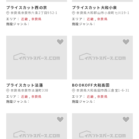
プライスカット西の京
プライスカット大和小泉
奈良県奈良市六条2丁目952-1
奈良県大和郡山市小泉町七川19-1
エリア：
近畿
,
奈良県
エリア：
近畿
,
奈良県
施設ジャンル：
施設ジャンル：
プライスカット法蓮
BOOKOFF大和高田
奈良県奈良市法蓮町338
奈良県大和高田市西三倉堂1-6-31
エリア：
近畿
,
奈良県
エリア：
近畿
,
奈良県
施設ジャンル：
施設ジャンル：