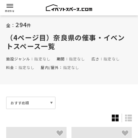
294
全：
件
（4ページ目）奈良県
の催事・イベン
トスペース一覧
施設ジャンル：
指定なし
期間：
指定なし
広さ：
指定なし
料金：
指定なし
屋内/屋外：
指定なし