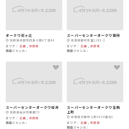
オークワ尼ヶ辻
スーパーセンターオークワ御所
奈良県奈良市四条大路4丁目44
奈良県御所市室1185-2
エリア：
近畿
,
奈良県
エリア：
近畿
,
奈良県
施設ジャンル：
施設ジャンル：
スーパーセンターオークワ桜井
スーパーセンターオークワ生駒
上町
奈良県桜井市粟殿70
奈良県生駒市上町4439番地1
エリア：
近畿
,
奈良県
施設ジャンル：
エリア：
近畿
,
奈良県
施設ジャンル：