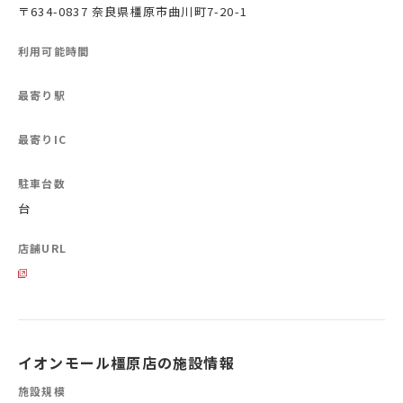
〒634-0837 奈良県橿原市曲川町7-20-1
利用可能時間
最寄り駅
最寄りIC
駐車台数
台
店舗URL
イオンモール橿原店の施設情報
施設規模