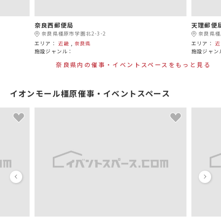
奈良西郵便局
天理郵便
奈良県橿原市学園北2-3-2
奈良県橿
エリア：
近畿
,
奈良県
エリア：
近
施設ジャンル：
施設ジャン
奈良県内の催事・イベントスペースをもっと見る
イオンモール橿原催事・イベントスペース