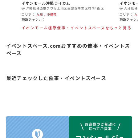
イオンモール沖縄ライカム
イオンモ
沖縄県橿原市アワセ土地区画整理事業区域内4街区
大分県橿
エリア：
九州
,
沖縄県
エリア：
九
施設ジャンル：
施設ジャン
イオンモール橿原催事・イベントスペースをもっと見る
イベントスペース.comおすすめの催事・イベントス
ペース
最近チェックした催事・イベントスペース