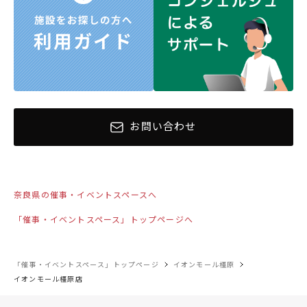
お問い合わせ
奈良県の催事・イベントスペースへ
「催事・イベントスペース」トップページへ
「催事・イベントスペース」トップページ
イオンモール橿原
イオンモール橿原店