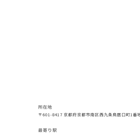
所在地
〒601-8417 京都府京都市南区西九条鳥居口町1番
最寄り駅