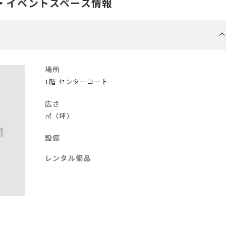
・イベントスペース情報
場所
1階 センターコート
広さ
㎡（坪）
設備
レンタル備品