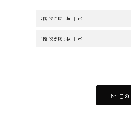
2階 吹き抜け横 ｜ ㎡
3階 吹き抜け横 ｜ ㎡
この