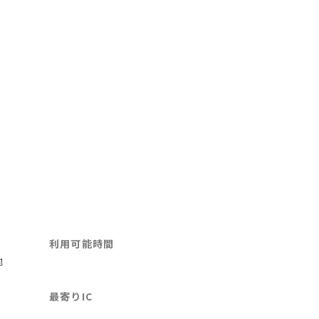
利用可能時間
地
最寄りIC