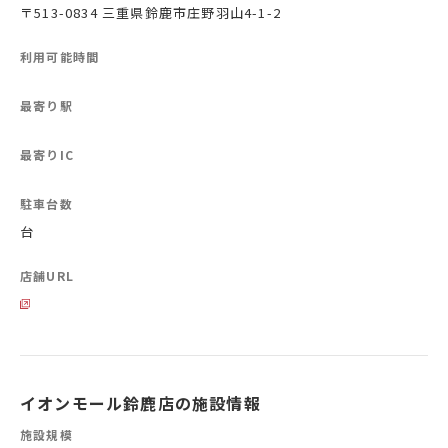
〒513-0834 三重県鈴鹿市庄野羽山4-1-2
利用可能時間
最寄り駅
最寄りIC
駐車台数
台
店舗URL
イオンモール鈴鹿店の施設情報
施設規模