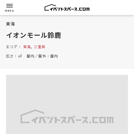
東海
イオンモール鈴鹿
エリア：
東海
,
三重県
広さ：
㎡
屋内／屋外：
屋内