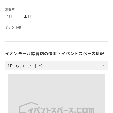
集客数
平日： 土日：
テナント数
イオンモール鈴鹿店の催事・イベントスペース情報
1F 中央コート ｜ ㎡