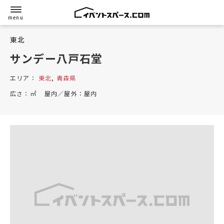
東北
サンデー八戸石堂
エリア：
東北
,
青森県
広さ：
㎡
屋内／屋外：
屋内