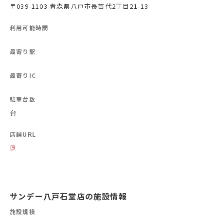
〒039-1103 青森県八戸市長苗代2丁目21-13
利用可能時間
最寄り駅
最寄りIC
駐車台数
台
店舗URL
サンデー八戸石堂店の施設情報
施設規模