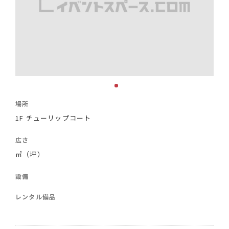
場所
1F チューリップコート
広さ
㎡（坪）
設備
レンタル備品