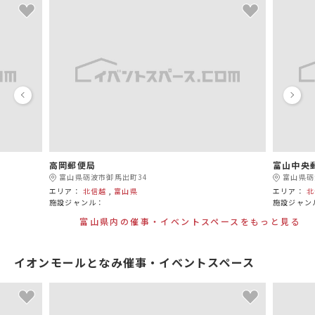
高岡郵便局
富山中央
富山県砺波市御馬出町34
富山県砺
エリア：
北信越
,
富山県
エリア：
北
施設ジャンル：
施設ジャン
富山県内の催事・イベントスペースをもっと見る
イオンモールとなみ催事・イベントスペース