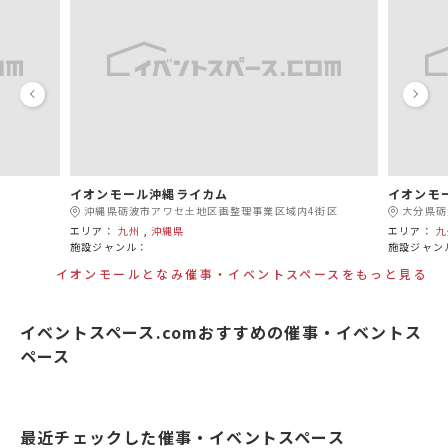
イオンモール沖縄ライカム
イオンモ
沖縄県砺波市アワセ土地区画整理事業区域内4街区
大分県砺
エリア：
九州
,
沖縄県
エリア：
九
施設ジャンル：
施設ジャン
イオンモールとなみ催事・イベントスペースをもっと見る
イベントスペース.comおすすめの催事・イベントス
ペース
最近チェックした催事・イベントスペース