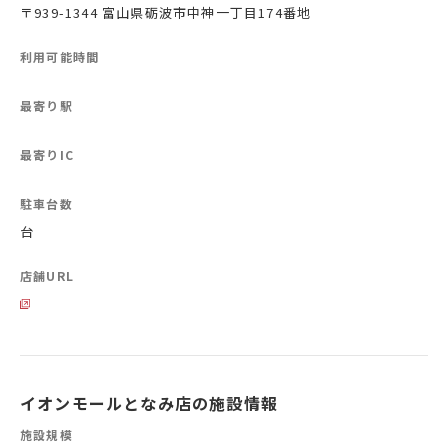
〒939-1344 富山県砺波市中神一丁目174番地
利用可能時間
最寄り駅
最寄りIC
駐車台数
台
店舗URL
イオンモールとなみ店の施設情報
施設規模