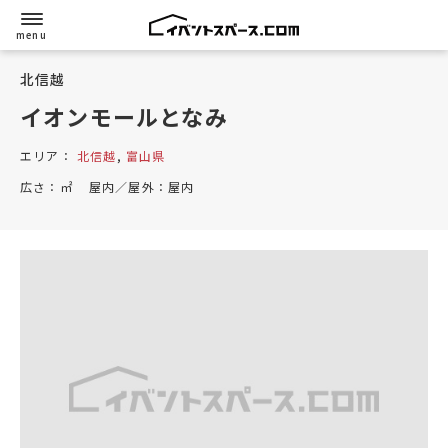
北信越
イオンモールとなみ
エリア：
北信越
,
富山県
広さ：
㎡
屋内／屋外：
屋内