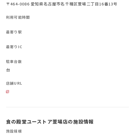
〒464-0086 愛知県名古屋市名千種区萱場二丁目16番13号
利用可能時間
最寄り駅
最寄りIC
駐車台数
台
店舗URL
食の殿堂ユーストア萱場店の施設情報
施設規模