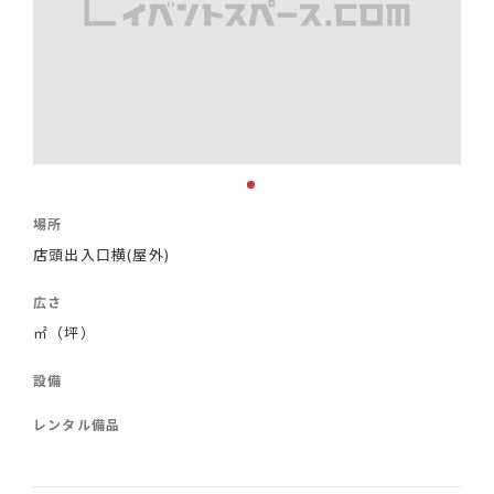
場所
店頭出入口横(屋外)
広さ
㎡（坪）
設備
レンタル備品