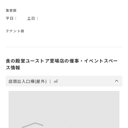
集客数
平日： 土日：
テナント数
食の殿堂ユーストア萱場店の催事・イベントスペー
ス情報
店頭出入口横(屋外) ｜ ㎡