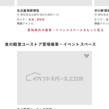
名古屋南郵便局
中川郵便
愛知県名古屋市南区松城町2-29
愛知県名
エリア：
東海
,
愛知県
エリア：
東
施設ジャンル：
施設ジャン
愛知県内の催事・イベントスペースをもっと見る
食の殿堂ユーストア萱場催事・イベントスペース