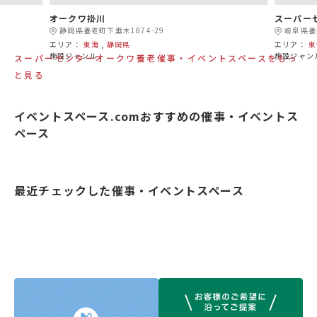
オークワ掛川
スーパー
静岡県養老町下垂木1874-29
岐阜県養
エリア：
東海
,
静岡県
エリア：
東
施設ジャンル：
施設ジャン
スーパーセンターオークワ養老催事・イベントスペースをもっ
と見る
イベントスペース.comおすすめの催事・イベントス
ペース
最近チェックした催事・イベントスペース