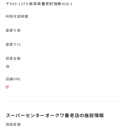
〒503-1274 岐阜県養老町瑞穂418-1
利用可能時間
最寄り駅
最寄りIC
駐車台数
台
店舗URL
スーパーセンターオークワ養老店の施設情報
施設規模