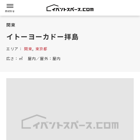
関東
イトーヨーカドー拝島
エリア：
関東
,
東京都
広さ：
㎡
屋内／屋外：
屋内