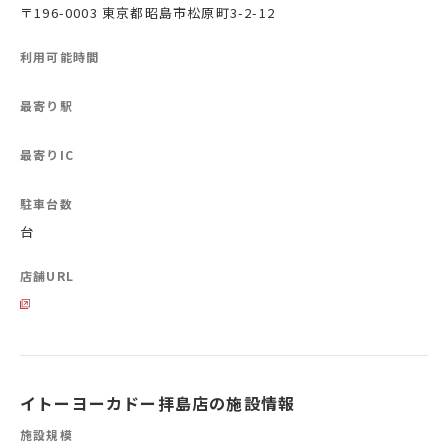
〒196-0003 東京都昭島市松原町3-2-12
利用可能時間
最寄り駅
最寄りIC
駐車台数
台
店舗URL
イトーヨーカドー拝島店の施設情報
施設規模