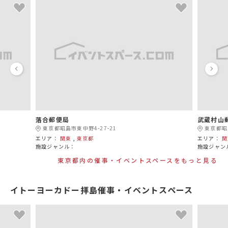
落合郵便局
武蔵村山
東京都昭島市東中野4-27-21
東京都昭島
エリア：
関東
,
東京都
エリア：
関
施設ジャンル：
施設ジャン
東京都内の催事・イベントスペースをもっと見る
イトーヨーカドー拝島催事・イベントスペース