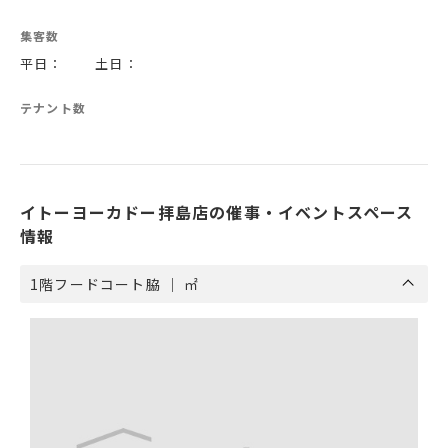
集客数
平日： 土日：
テナント数
イトーヨーカドー拝島店の催事・イベントスペース
情報
1階フードコート脇 ｜ ㎡