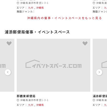
沖縄県浦添市寄宮1-3-1
沖縄県浦
エリア：
九州
,
沖縄県
エリア：
九
施設ジャンル：
施設ジャン
沖縄県内の催事・イベントスペースをもっと見る
浦添郵便局催事・イベントスペース
那覇東郵便局
浦添郵便
沖縄県浦添市寄宮1-3-1
沖縄県浦
エリア：
九州
,
沖縄県
エリア：
九