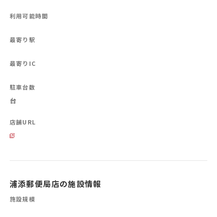
利用可能時間
最寄り駅
最寄りIC
駐車台数
台
店舗URL
浦添郵便局店の施設情報
施設規模