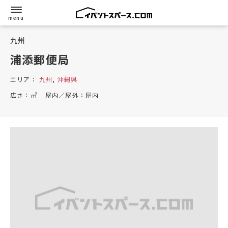
九州
浦添郵便局
エリア：
九州
,
沖縄県
広さ：
㎡
屋内／屋外：
屋内