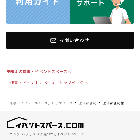
お問い合わせ
沖縄県の催事・イベントスペースへ
「催事・イベントスペース」トップページへ
「催事・イベントスペース」トップページ
浦添郵便局
浦添郵便局店
「ポンッ! パッ!」でスグ見つかるイベントスペース