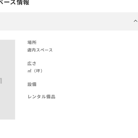
ペース情報
場所
店内スペース
広さ
㎡（坪）
設備
レンタル備品