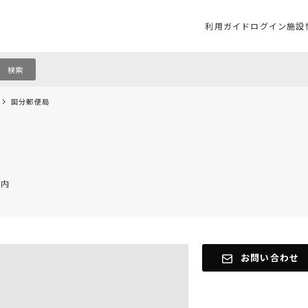
利用ガイド
ログイン
施設
検索
国分郵便局
屋内
お問い合わせ