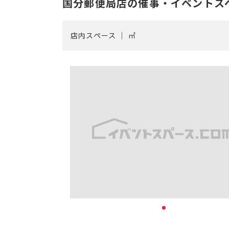
国分郵便局店の催事・イベントス
店内スペース ｜ ㎡