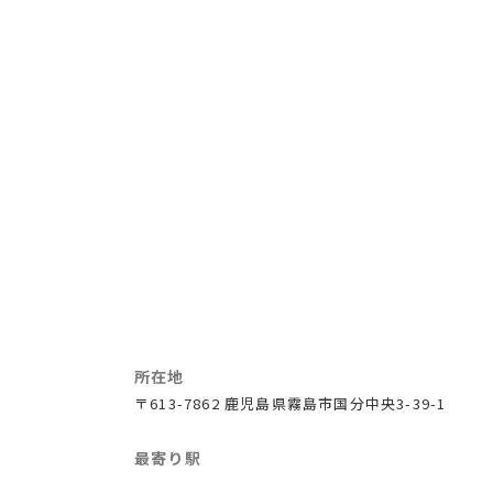
所在地
〒613-7862 鹿児島県霧島市国分中央3-39-1
最寄り駅