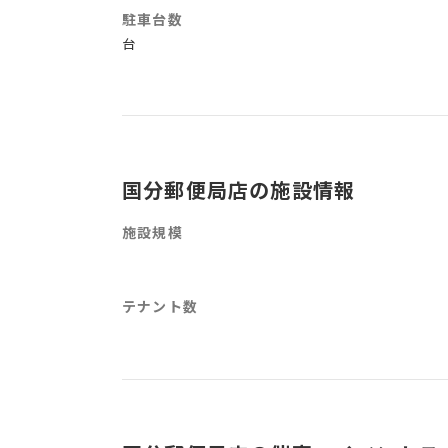
駐車台数
台
国分郵便局店の施設情報
施設規模
テナント数