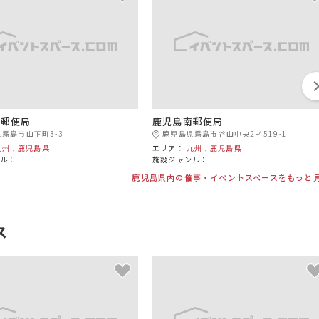
東郵便局
鹿児島南郵便局
霧島市山下町3-3
鹿児島県霧島市谷山中央2-4519-1
九州
,
鹿児島県
エリア：
九州
,
鹿児島県
ンル：
施設ジャンル：
鹿児島県内の催事・イベントスペースをもっと
ス