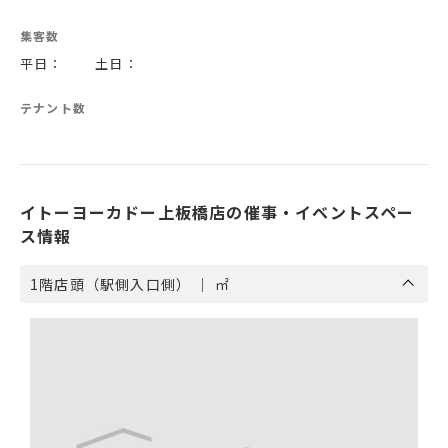
集客数
平日： 土日：
テナント数
イトーヨーカドー上板橋店の催事・イベントスペー
ス情報
1階店頭（駅側入口側） ｜ ㎡