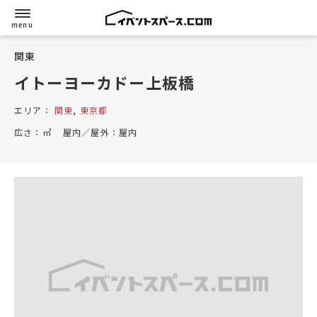
関東
イトーヨーカドー上板橋
エリア：
関東
,
東京都
広さ：
㎡
屋内／屋外：
屋内