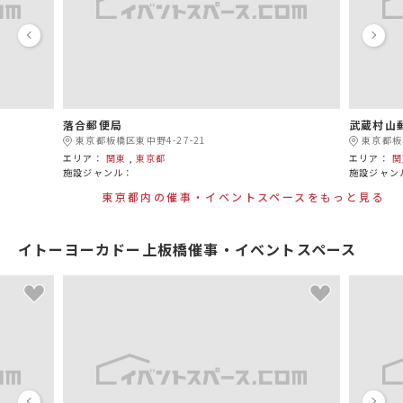
落合郵便局
武蔵村山
東京都板橋区東中野4-27-21
東京都板橋
エリア：
関東
,
東京都
エリア：
関
施設ジャンル：
施設ジャン
東京都内の催事・イベントスペースをもっと見る
イトーヨーカドー上板橋催事・イベントスペース