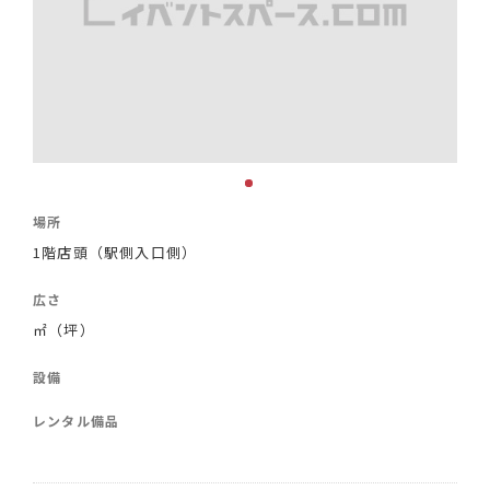
場所
1階店頭（駅側入口側）
広さ
㎡（坪）
設備
レンタル備品