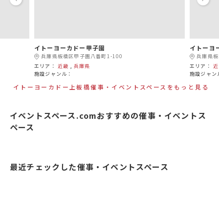
イトーヨーカドー甲子園
イトーヨ
兵庫県板橋区甲子園八番町1-100
兵庫県板
エリア：
近畿
,
兵庫県
エリア：
近
施設ジャンル：
施設ジャン
イトーヨーカドー上板橋催事・イベントスペースをもっと見る
イベントスペース.comおすすめの催事・イベントス
ペース
最近チェックした催事・イベントスペース