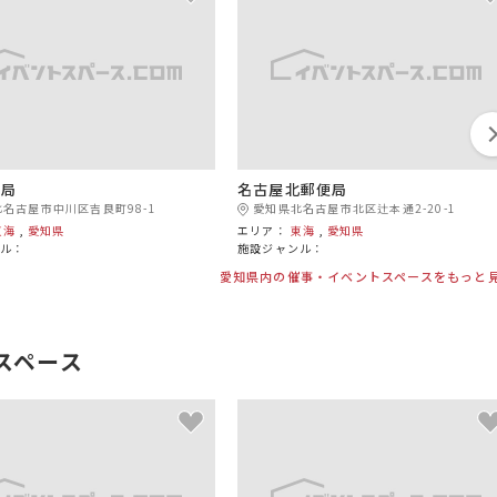
便局
名古屋北郵便局
名古屋市中川区吉良町98-1
愛知県北名古屋市北区辻本通2-20-1
東海
,
愛知県
エリア：
東海
,
愛知県
ンル：
施設ジャンル：
愛知県内の催事・イベントスペースをもっと
スペース