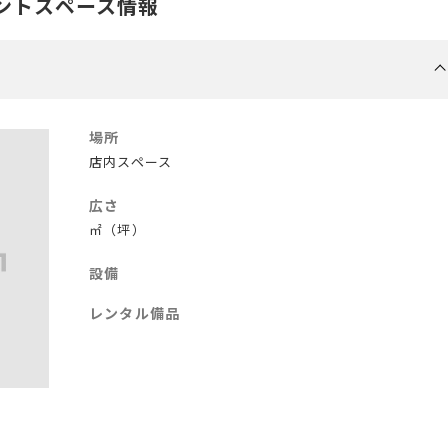
ントスペース情報
場所
店内スペース
広さ
㎡（坪）
設備
レンタル備品