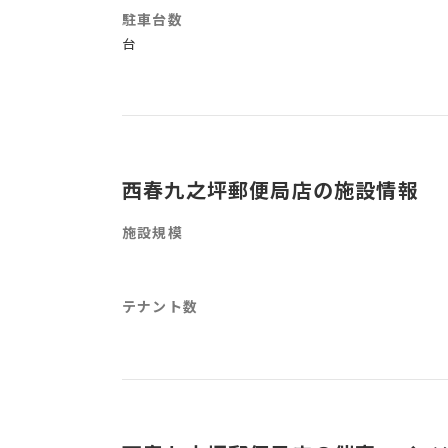
駐車台数
台
西春九之坪郵便局店の施設情報
施設規模
テナント数