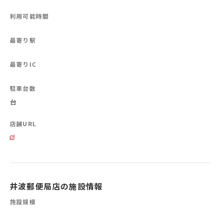
利用可能時間
最寄り駅
最寄りIC
駐車台数
台
店舗URL
井波郵便局店の施設情報
施設規模