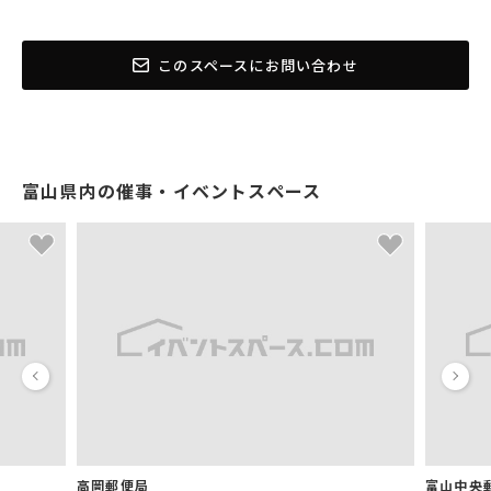
このスペースにお問い合わせ
富山県内の催事・イベントスペース
高岡郵便局
富山中央