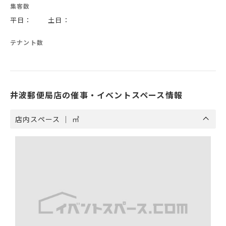
集客数
平日： 土日：
テナント数
井波郵便局店の催事・イベントスペース情報
店内スペース ｜ ㎡