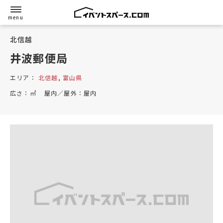
北信越
井波郵便局
エリア：
北信越
,
富山県
広さ：
㎡
屋内／屋外：
屋内