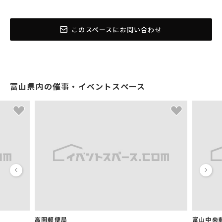
このスペースにお問い合わせ
富山県内の催事・イベントスペース
高岡郵便局
富山中央