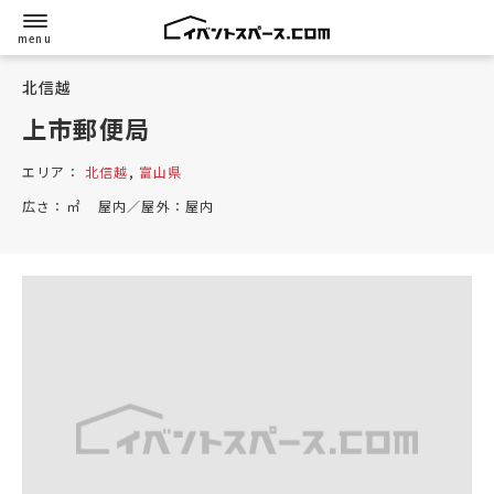
北信越
上市郵便局
エリア：
北信越
,
富山県
広さ：
㎡
屋内／屋外：
屋内