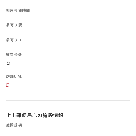
利用可能時間
最寄り駅
最寄りIC
駐車台数
台
店舗URL
上市郵便局店の施設情報
施設規模