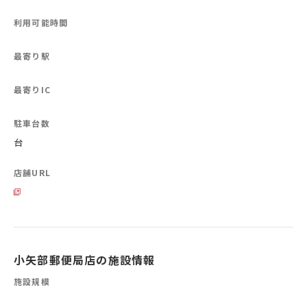
利用可能時間
最寄り駅
最寄りIC
駐車台数
台
店舗URL
小矢部郵便局店の施設情報
施設規模