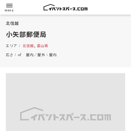
北信越
小矢部郵便局
エリア：
北信越
,
富山県
広さ：
㎡
屋内／屋外：
屋内