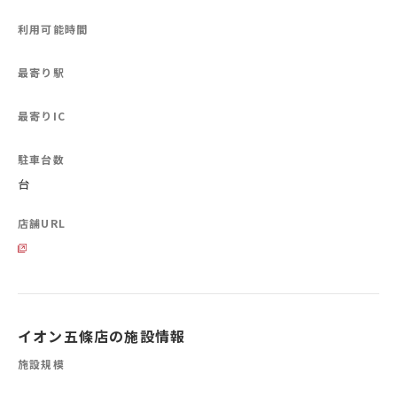
利用可能時間
最寄り駅
最寄りIC
駐車台数
台
店舗URL
イオン五條店の施設情報
施設規模