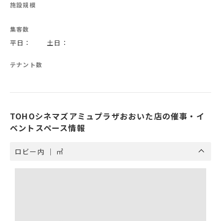
施設規模
集客数
平日： 土日：
テナント数
TOHOシネマズアミュプラザおおいた店の催事・イ
ベントスペース情報
ロビー内 ｜ ㎡