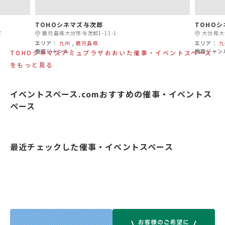
TOHOシネマズ与次郎
TOHO
F
鹿児島県大分市与次郎1-11-1
大分県大
エリア：
九州
,
鹿児島県
エリア：
九
施設ジャンル：
施設ジャン
TOHOシネマズアミュプラザおおいた催事・イベントスペース
をもっと見る
イベントスペース.comおすすめの催事・イベントス
ペース
最近チェックした催事・イベントスペース