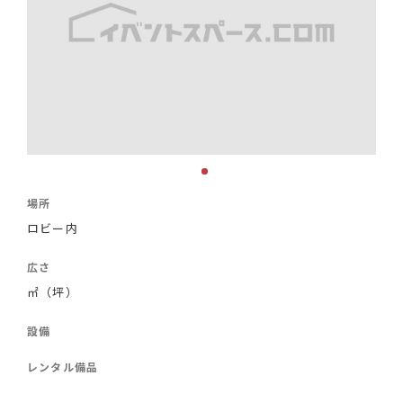
場所
ロビー内
広さ
㎡（坪）
設備
レンタル備品