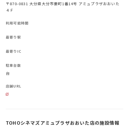
〒870-0831 大分県大分市要町1番14号 アミュプラザおおいた
４Ｆ
利用可能時間
最寄り駅
最寄りIC
駐車台数
台
店舗URL
TOHOシネマズアミュプラザおおいた店の施設情報