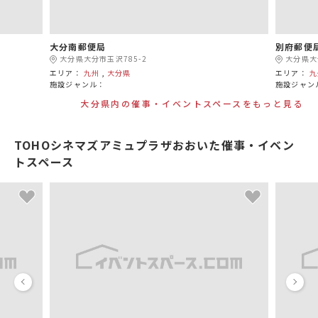
大分南郵便局
別府郵便
大分県大分市玉沢785-2
大分県大
エリア：
九州
,
大分県
エリア：
九
施設ジャンル：
施設ジャン
大分県内の催事・イベントスペースをもっと見る
TOHOシネマズアミュプラザおおいた催事・イベン
トスペース