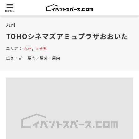
九州
TOHOシネマズアミュプラザおおいた
エリア：
九州
,
大分県
広さ：
㎡
屋内／屋外：
屋内