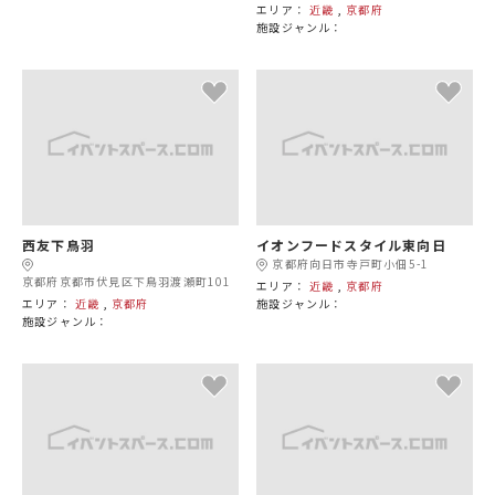
エリア：
近畿
,
京都府
施設ジャンル：
西友下鳥羽
イオンフードスタイル東向日
京都府向日市寺戸町小佃5-1
京都府京都市伏見区下鳥羽渡瀬町101
エリア：
近畿
,
京都府
エリア：
近畿
,
京都府
施設ジャンル：
施設ジャンル：