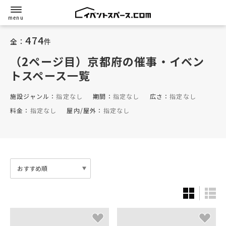
474
全：
件
（2ページ目）京都府
の催事・イベン
トスペース一覧
施設ジャンル：
指定なし
期間：
指定なし
広さ：
指定なし
料金：
指定なし
屋内/屋外：
指定なし