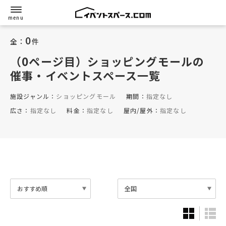
0
全：
件
（0ページ目）ショッピングモール
の
催事・イベントスペース一覧
施設ジャンル：
ショッピングモール
期間：
指定なし
広さ：
指定なし
料金：
指定なし
屋内/屋外：
指定なし