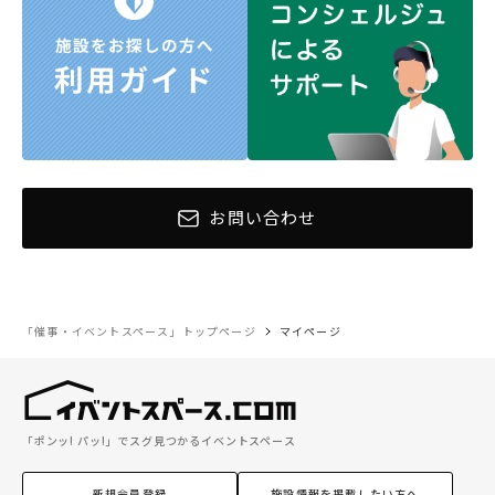
お問い合わせ
「催事・イベントスペース」トップページ
マイページ
「ポンッ! パッ!」でスグ見つかるイベントスペース
新規会員登録
施設情報を掲載したい方へ