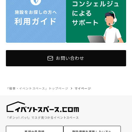
お問い合わせ
「催事・イベントスペース」トップページ
マイページ
「ポンッ! パッ!」でスグ見つかるイベントスペース
新規会員登録
施設情報を掲載したい方へ