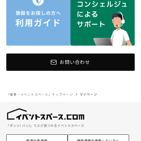
お問い合わせ
「催事・イベントスペース」トップページ
マイページ
「ポンッ! パッ!」でスグ見つかるイベントスペース
新規会員登録
施設情報を掲載したい方へ